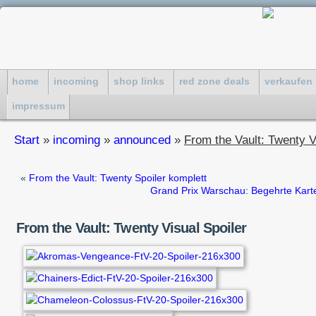
home
incoming
shop links
red zone deals
verkaufen
impressum
Start
»
incoming
»
announced
»
From the Vault: Twenty V
«
From the Vault: Twenty Spoiler komplett
Grand Prix Warschau: Begehrte Kart
From the Vault: Twenty Visual Spoiler