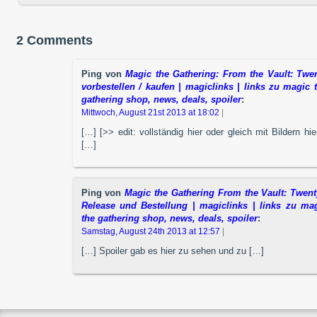
2 Comments
Ping von
Magic the Gathering: From the Vault: Twe
vorbestellen / kaufen | magiclinks | links zu magic 
gathering shop, news, deals, spoiler
:
Mittwoch, August 21st 2013 at 18:02
|
[…] [>> edit: vollständig hier oder gleich mit Bildern hier
[…]
Ping von
Magic the Gathering From the Vault: Twent
Release und Bestellung | magiclinks | links zu ma
the gathering shop, news, deals, spoiler
:
Samstag, August 24th 2013 at 12:57
|
[…] Spoiler gab es hier zu sehen und zu […]