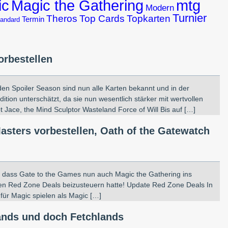
Magic the Gathering
ic
mtg
Modern
Turnier
Theros
Top Cards
Topkarten
Termin
andard
orbestellen
en Spoiler Season sind nun alle Karten bekannt und in der
ition unterschätzt, da sie nun wesentlich stärker mit wertvollen
 Jace, the Mind Sculptor Wasteland Force of Will Bis auf […]
asters vorbestellen, Oath of the Gatewatch
s, dass Gate to the Games nun auch Magic the Gathering ins
den Red Zone Deals beizusteuern hatte! Update Red Zone Deals In
für Magic spielen als Magic […]
Lands und doch Fetchlands