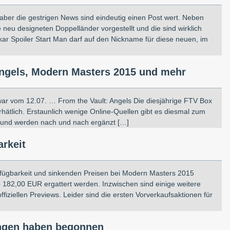
 aber die gestrigen News sind eindeutig einen Post wert. Neben
 neu designeten Doppelländer vorgestellt und die sind wirklich
ar Spoiler Start Man darf auf den Nickname für diese neuen, im
Angels, Modern Masters 2015 und mehr
ar vom 12.07. … From the Vault: Angels Die diesjährige FTV Box
tlich. Erstaunlich wenige Online-Quellen gibt es diesmal zum
t und werden nach und nach ergänzt […]
rkeit
rfügbarkeit und sinkenden Preisen bei Modern Masters 2015
 182,00 EUR ergattert werden. Inzwischen sind einige weitere
fiziellen Previews. Leider sind die ersten Vorverkaufsaktionen für
ungen haben begonnen