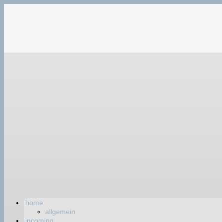
home
allgemein
incoming