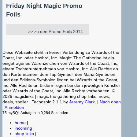
Friday Night Magic Promo
Foils
>> zu den Promo Foils 2014
Diese Webseite steht in keiner Verbindung zu Wizards of the
Coast, Inc. oder Hasbro, Inc. Magic: The Gathering ist ein
eingetragenes Warenzeichen von Wizards of the Coast, Inc,
einem Tochterunternehmen von Hasbro, Inc. Alle Rechte an
den Kartennamen, dem Tap-Symbol, den Mana-Symbolen
und den Editions-Symbolen liegen bei Wizards of the Coast,
Inc. Alle Rechte an Bildern liegen bei dem jeweiligen Künstler
oder Wizards of the Coast, Inc. Alle Rechte vorbehalten. ©
2026 magiclinks | magic the gathering shop links, news,
deals, spoiler | Techozoic 2.1.1 by
Jeremy Clark
. |
Nach oben
|
Anmelden
75 mySQL Anfragen in 0,284 Sekunden.
home
|
incoming
|
shop links
|