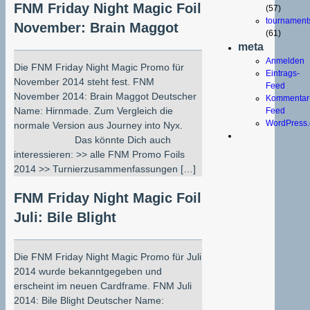
FNM Friday Night Magic Foil
(57)
tournament
November: Brain Maggot
(61)
meta
Anmelden
Die FNM Friday Night Magic Promo für
Eintrags-
November 2014 steht fest. FNM
Feed
November 2014: Brain Maggot Deutscher
Kommentar
Name: Hirnmade. Zum Vergleich die
Feed
WordPress.
normale Version aus Journey into Nyx.
Das könnte Dich auch
interessieren: >> alle FNM Promo Foils
2014 >> Turnierzusammenfassungen […]
FNM Friday Night Magic Foil
Juli: Bile Blight
Die FNM Friday Night Magic Promo für Juli
2014 wurde bekanntgegeben und
erscheint im neuen Cardframe. FNM Juli
2014: Bile Blight Deutscher Name: