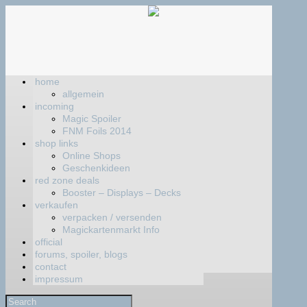
home
allgemein
incoming
Magic Spoiler
FNM Foils 2014
shop links
Online Shops
Geschenkideen
red zone deals
Booster – Displays – Decks
verkaufen
verpacken / versenden
Magickartenmarkt Info
official
forums, spoiler, blogs
contact
impressum