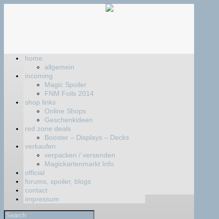
home
allgemein
incoming
Magic Spoiler
FNM Foils 2014
shop links
Online Shops
Geschenkideen
red zone deals
Booster – Displays – Decks
verkaufen
verpacken / versenden
Magickartenmarkt Info
official
forums, spoiler, blogs
contact
impressum