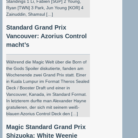
Standings 1 Li, Fabien [SGP] 2 Young,
Ryan [TWN] 3 Park, Jun Young [KOR] 4
Zainuddin, Shamsul […]
Standard Grand Prix
Vancouver: Azorius Control
macht’s
Während die Magic Welt über die Born of
the Gods Spoiler diskutierte, fanden am
Wochenende zwei Grand Prix statt. Einer
in Kuala Lumpur im Format Theros Sealed
Deck / Booster Draft und einer in
Vancouver, Kanada, im Standard Format.
In letzterem durfte man Alexander Hayne
gratulieren, der sich mit seinem weiß-
blauen Azorius Control Deck den […]
Magic Standard Grand Prix
Shizuoka: White Weenie