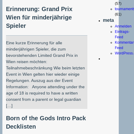
(57)
Erinnerung: Grand Prix
tournament
(61)
Wien für minderjährige
meta
Spieler
Anmelden
Eintrags-
Feed
Eine kurze Erinnerung für alle
Kommentar
Feed
minderjährigen Spieler, die zum
WordPress.
bevorstehenden Limited Grand Prix in
Wien reisen möchten:
Teilnahmebeschränkung Wie beim letzten
Event in Wien gelten hier wieder einige
Regelungen. Auszug aus der Event
Information: Anyone attending under the
age of 18 is required to have a written
consent from a parent or legal guardian
[…]
Born of the Gods Intro Pack
Decklisten