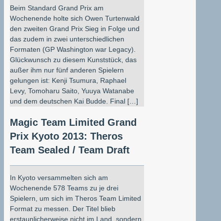
Beim Standard Grand Prix am
Wochenende holte sich Owen Turtenwald
den zweiten Grand Prix Sieg in Folge und
das zudem in zwei unterschiedlichen
Formaten (GP Washington war Legacy).
Glückwunsch zu diesem Kunststück, das
außer ihm nur fünf anderen Spielern
gelungen ist: Kenji Tsumura, Raphael
Levy, Tomoharu Saito, Yuuya Watanabe
und dem deutschen Kai Budde. Final […]
Magic Team Limited Grand
Prix Kyoto 2013: Theros
Team Sealed / Team Draft
In Kyoto versammelten sich am
Wochenende 578 Teams zu je drei
Spielern, um sich im Theros Team Limited
Format zu messen. Der Titel blieb
erstaunlicherweise nicht im Land, sondern