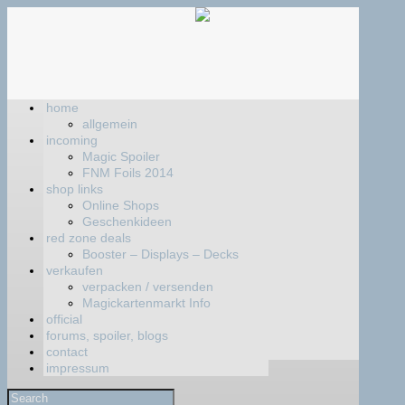
home
allgemein
incoming
Magic Spoiler
FNM Foils 2014
shop links
Online Shops
Geschenkideen
red zone deals
Booster – Displays – Decks
verkaufen
verpacken / versenden
Magickartenmarkt Info
official
forums, spoiler, blogs
contact
impressum