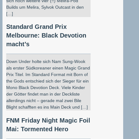
sich noch weitere vier (!!) Melira-Pod
Builds um Melira, Sylvok Outcast in den
[…]
Standard Grand Prix
Melbourne: Black Devotion
macht’s
Down Under holte sich Nam Sung-Wook
als erster Südkoreaner einen Magic Grand
Prix Titel. Im Standard Format mit Born of
the Gods entschied sich der Sieger für ein
Mono Black Devotion Deck. Viele Kinder
der Götter findet man in der Deckliste
allerdings nicht – gerade mal zwei Bile
Blight schafften es ins Main Deck und […]
FNM Friday Night Magic Foil
Mai: Tormented Hero