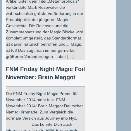
Artikel unter dem Titel „Metamorphosis“
verkündete Mark Rosewater die
wahrscheinlich größte Veränderung in der
Produktpolitik der jüngeren Magic
Geschichte. Die Releases und die
Zusammensetzung der Magic Blöcke wird
komplett umgestellt, das Standardformat
ist davon natürlich betroffen und… Magic
ist tot! Das sagt man immer gerne bei
größeren Veränderungen – aber […]
FNM Friday Night Magic Foil
November: Brain Maggot
Die FNM Friday Night Magic Promo für
November 2014 steht fest. FNM
November 2014: Brain Maggot Deutscher
Name: Hirnmade. Zum Vergleich die
normale Version aus Journey into Nyx.
Das könnte Dich auch
interessieren: >> alle FNM Promo Foils