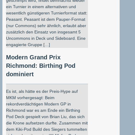
geschimpft wird, findet demnächst wieder
ein Turnier in einem alternativen und
wesentlich günstigeren Turnierformat statt:
Peasant. Peasant ist dem Pauper-Format
(nur Commons) sehr ähnlich, erlaubt aber
zusätzlich den Einsatz von insgesamt 5
Uncommons in Deck und Sideboard. Eine
engagierte Gruppe […]
Modern Grand Prix
Richmond: Birthing Pod
dominiert
Es ist, als hätte es der Preis-Hype auf
MKM vorhergesagt: Beim
rekordverdächtigen Modern GP in
Richmond war es am Ende ein Birthing
Pod Deck gespielt von Brian Liu, das sich
die Krone aufsetzen durfte. Zusammen mit
dem Kiki-Pod Build des Siegers tummelten