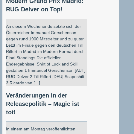
Modern Grand Prix Madrid:
RUG Delver on Top!
An diesem Wochenende setzte sich der
Österreicher Immanuel Gerschenson
gegen rund 1900 Mitstreiter und zu guter
Letzt im Finale gegen den deutschen Till
Riffert in Madrid im Modern Format durch.
Final Standings Die offiziellen
Endergebnisse: Shirt of Luck and Skill
gestalten 1 Immanuel Gerschenson [AUT]
RUG Delver 2 Till Riffert [DEU] Scapeshift
3 Ricardo van […]
Veränderungen in der
Releasepolitik – Magic ist
tot!
In einem am Montag veröffentlichten