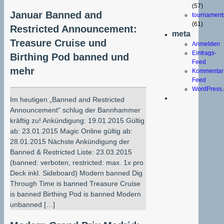
(57)
Januar Banned and
tournament
(61)
Restricted Announcement:
meta
Treasure Cruise und
Anmelden
Eintrags-
Birthing Pod banned und
Feed
mehr
Kommentar
Feed
WordPress.
Im heutigen „Banned and Restricted
Announcement“ schlug der Bannhammer
kräftig zu! Ankündigung: 19.01.2015 Gültig
ab: 23.01.2015 Magic Online gültig ab:
28.01.2015 Nächste Ankündigung der
Banned & Restricted Liste: 23.03.2015
(banned: verboten, restricted: max. 1x pro
Deck inkl. Sideboard) Modern banned Dig
Through Time is banned Treasure Cruise
is banned Birthing Pod is banned Modern
unbanned […]