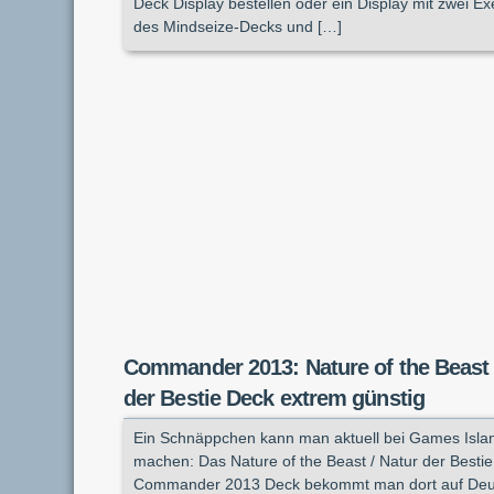
Deck Display bestellen oder ein Display mit zwei E
des Mindseize-Decks und […]
Commander 2013: Nature of the Beast 
der Bestie Deck extrem günstig
Ein Schnäppchen kann man aktuell bei Games Isla
machen: Das Nature of the Beast / Natur der Bestie
Commander 2013 Deck bekommt man dort auf Deut