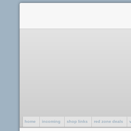
home
incoming
shop links
red zone deals