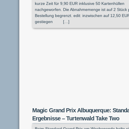
kurze Zeit für 9,90 EUR inklusive 50 Kartenhüllen
nachgeworfen. Die Abnahmemenge ist auf 2 Stück 
Bestellung begrenzt. edit: inzwischen auf 12,50 EU
gestiegen […]
Magic Grand Prix Albuquerque: Stand
Ergebnisse – Turtenwald Take Two
Beim Standard Grand Prix am Wochenende holte s