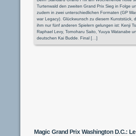
Turtenwald den zweiten Grand Prix Sieg in Folge u
zudem in zwei unterschiedlichen Formaten (GP Wa
war Legacy). Glückwunsch zu diesem Kunststück, 
ihm nur fünf anderen Spielern gelungen ist: Kenji 
Raphael Levy, Tomoharu Saito, Yuuya Watanabe u
deutschen Kai Budde. Final […]
Magic Grand Prix Washington D.C.: L