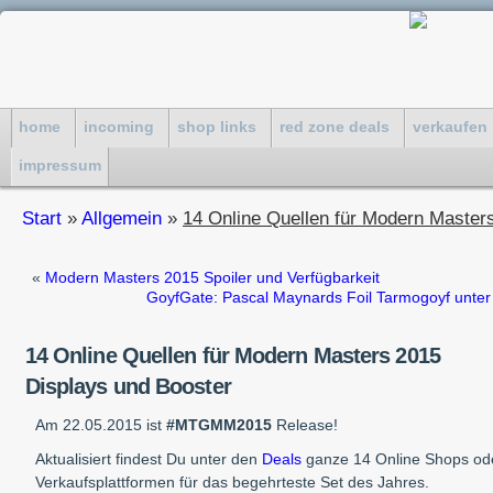
home
incoming
shop links
red zone deals
verkaufen
impressum
Start
»
Allgemein
»
14 Online Quellen für Modern Master
«
Modern Masters 2015 Spoiler und Verfügbarkeit
GoyfGate: Pascal Maynards Foil Tarmogoyf unt
14 Online Quellen für Modern Masters 2015
Displays und Booster
Am 22.05.2015 ist
#MTGMM2015
Release!
Aktualisiert findest Du unter den
Deals
ganze 14 Online Shops od
Verkaufsplattformen für das begehrteste Set des Jahres.