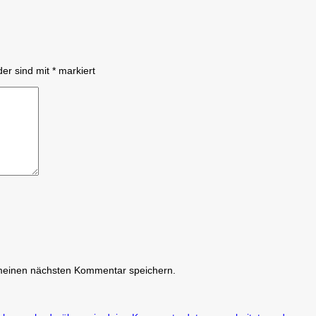
der sind mit
*
markiert
 meinen nächsten Kommentar speichern.