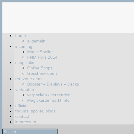
home
allgemein
incoming
Magic Spoiler
FNM Foils 2014
shop links
Online Shops
Geschenkideen
red zone deals
Booster – Displays – Decks
verkaufen
verpacken / versenden
Magickartenmarkt Info
official
forums, spoiler, blogs
contact
impressum