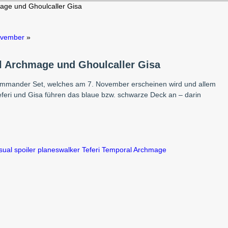
age und Ghoulcaller Gisa
ovember
»
l Archmage und Ghoulcaller Gisa
Commander Set, welches am 7. November erscheinen wird und allem
feri und Gisa führen das blaue bzw. schwarze Deck an – darin