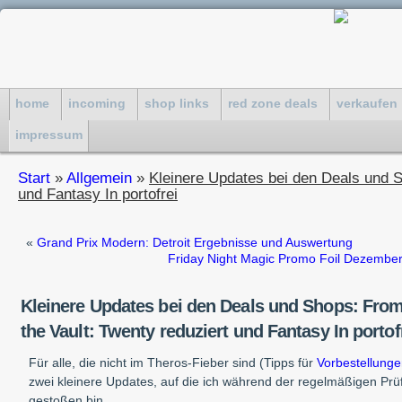
home
incoming
shop links
red zone deals
verkaufen
impressum
Start
»
Allgemein
»
Kleinere Updates bei den Deals und S
und Fantasy In portofrei
«
Grand Prix Modern: Detroit Ergebnisse und Auswertung
Friday Night Magic Promo Foil Dezember:
Kleinere Updates bei den Deals und Shops: Fro
the Vault: Twenty reduziert und Fantasy In portof
Für alle, die nicht im Theros-Fieber sind (Tipps für
Vorbestellunge
zwei kleinere Updates, auf die ich während der regelmäßigen Prü
gestoßen bin.