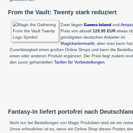
From the Vault: Twenty stark reduziert
Zwar liegen
Games Island
und
Amaz
Preis von aktuell
129,95 EUR
etwas ü
günstigsten deutschen Anbieter im
Magickartenmarkt
, aber man kann hat 
Zuverlässigkeit eines großen Online Shops und kann die Bestell
einen oder anderen Produkt ergänzen. Der Preis liegt zudem noch
den zuvor gehandelten
Tarifen für Vorbestellungen
.
Fantasy-In liefert portofrei nach Deutschlan
Nicht nur bei Bestellungen von Magic Produkten sind sie ein notw
Umso erfreulicher ist es, wenn ein Online Shop diesen Posten str