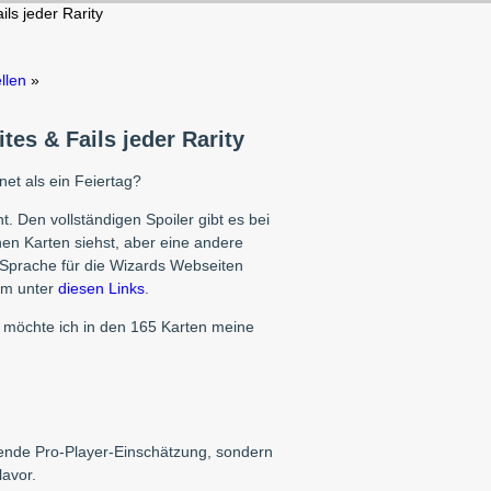
ils jeder Rarity
llen
»
tes & Fails jeder Rarity
net als ein Feiertag?
. Den vollständigen Spoiler gibt es bei
en Karten siehst, aber eine andere
Sprache für die Wizards Webseiten
rem unter
diesen Links
.
, möchte ich in den 165 Karten meine
ssende Pro-Player-Einschätzung, sondern
lavor.