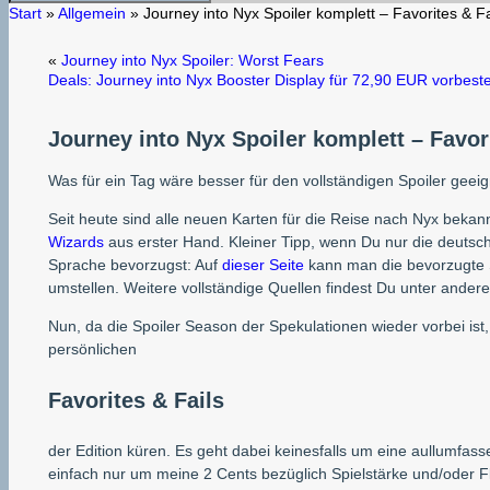
Start
»
Allgemein
»
Journey into Nyx Spoiler komplett – Favorites & Fa
«
Journey into Nyx Spoiler: Worst Fears
Deals: Journey into Nyx Booster Display für 72,90 EUR vorbeste
Journey into Nyx Spoiler komplett – Favori
Was für ein Tag wäre besser für den vollständigen Spoiler geeig
Seit heute sind alle neuen Karten für die Reise nach Nyx bekannt
Wizards
aus erster Hand. Kleiner Tipp, wenn Du nur die deutsch
Sprache bevorzugst: Auf
dieser Seite
kann man die bevorzugte 
umstellen. Weitere vollständige Quellen findest Du unter ande
Nun, da die Spoiler Season der Spekulationen wieder vorbei ist
persönlichen
Favorites & Fails
der Edition küren. Es geht dabei keinesfalls um eine aullumfa
einfach nur um meine 2 Cents bezüglich Spielstärke und/oder F