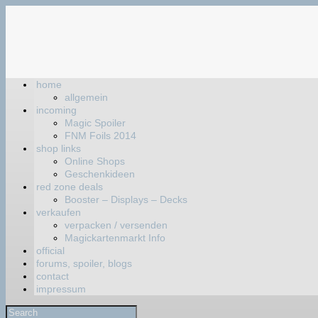
home
allgemein
incoming
Magic Spoiler
FNM Foils 2014
shop links
Online Shops
Geschenkideen
red zone deals
Booster – Displays – Decks
verkaufen
verpacken / versenden
Magickartenmarkt Info
official
forums, spoiler, blogs
contact
impressum