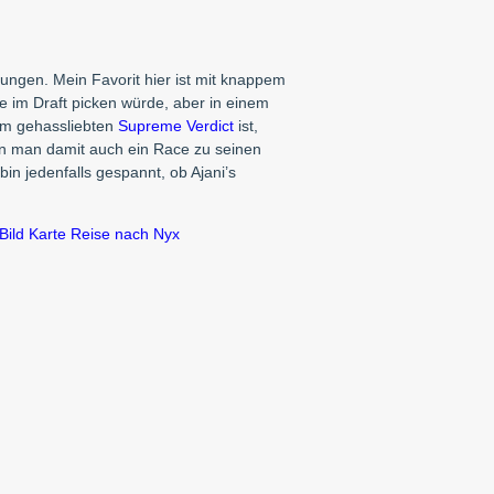
ungen. Mein Favorit hier ist mit knappem
ie im Draft picken würde, aber in einem
em gehassliebten
Supreme Verdict
ist,
n man damit auch ein Race zu seinen
in jedenfalls gespannt, ob Ajani’s