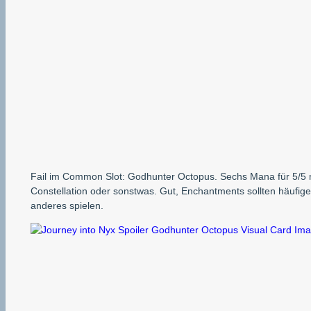
Fail im Common Slot: Godhunter Octopus. Sechs Mana für 5/5 m
Constellation oder sonstwas. Gut, Enchantments sollten häufi
anderes spielen.