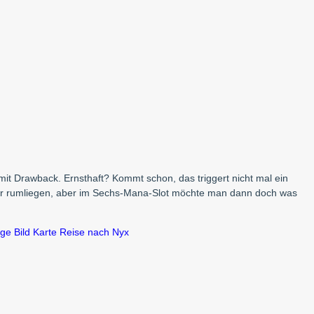
it Drawback. Ernsthaft? Kommt schon, das triggert nicht mal ein
ger rumliegen, aber im Sechs-Mana-Slot möchte man dann doch was