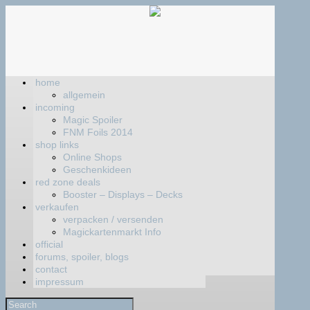
home
allgemein
incoming
Magic Spoiler
FNM Foils 2014
shop links
Online Shops
Geschenkideen
red zone deals
Booster – Displays – Decks
verkaufen
verpacken / versenden
Magickartenmarkt Info
official
forums, spoiler, blogs
contact
impressum