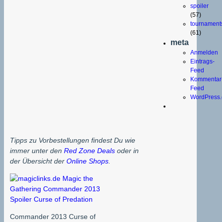
spoiler
(57)
tournament
(61)
meta
Anmelden
Eintrags-
Feed
Kommentar
Feed
WordPress.
Tipps zu Vorbestellungen findest Du wie
immer unter den
Red Zone Deals
oder in
der Übersicht der
Online Shops
.
Commander 2013 Curse of