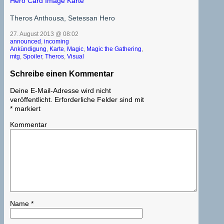
Theros Anthousa, Setessan Hero
27. August 2013 @ 08:02
announced
,
incoming
Ankündigung
,
Karte
,
Magic
,
Magic the Gathering
,
mtg
,
Spoiler
,
Theros
,
Visual
Schreibe einen Kommentar
Deine E-Mail-Adresse wird nicht
veröffentlicht.
Erforderliche Felder sind mit
*
markiert
Kommentar
Name
*