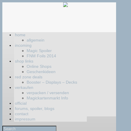
home
allgemein
incoming
Magic Spoiler
FNM Foils 2014
shop links
Online Shops
Geschenkideen
red zone deals
Booster – Displays – Decks
verkaufen
verpacken / versenden
Magickartenmarkt Info
official
forums, spoiler, blogs
contact
impressum