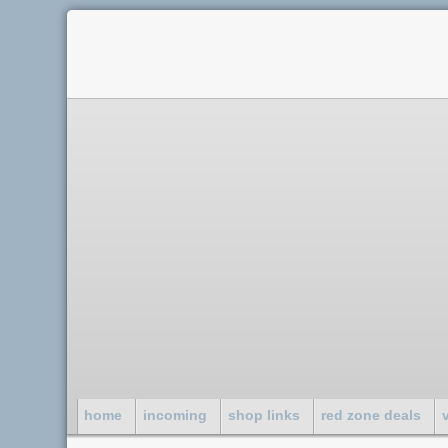
home
incoming
shop links
red zone deals